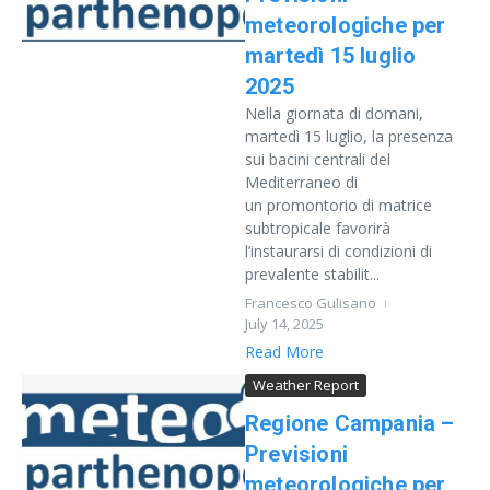
meteorologiche per
martedì 15 luglio
2025
Nella giornata di domani,
martedì 15 luglio, la presenza
sui bacini centrali del
Mediterraneo di
un promontorio di matrice
subtropicale favorirà
l’instaurarsi di condizioni di
prevalente stabilit...
Francesco Gulisano
July 14, 2025
Read More
Weather Report
Regione Campania –
Previsioni
meteorologiche per