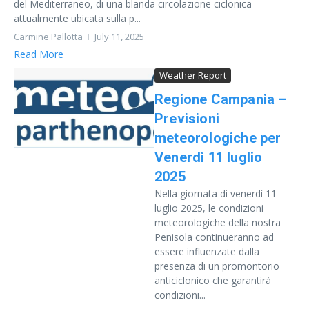
del Mediterraneo, di una blanda circolazione ciclonica
attualmente ubicata sulla p...
Carmine Pallotta
July 11, 2025
Read More
Weather Report
Regione Campania –
Previsioni
meteorologiche per
Venerdì 11 luglio
2025
Nella giornata di venerdì 11
luglio 2025, le condizioni
meteorologiche della nostra
Penisola continueranno ad
essere influenzate dalla
presenza di un promontorio
anticiclonico che garantirà
condizioni...