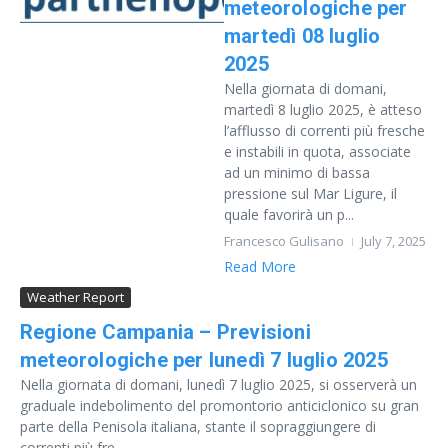
meteorologiche per
martedì 08 luglio
2025
Nella giornata di domani,
martedì 8 luglio 2025, è atteso
l’afflusso di correnti più fresche
e instabili in quota, associate
ad un minimo di bassa
pressione sul Mar Ligure, il
quale favorirà un p...
Francesco Gulisano
July 7, 2025
Read More
Weather Report
Regione Campania – Previsioni
meteorologiche per lunedì 7 luglio 2025
Nella giornata di domani, lunedì 7 luglio 2025, si osserverà un
graduale indebolimento del promontorio anticiclonico su gran
parte della Penisola italiana, stante il sopraggiungere di
correnti più fre...