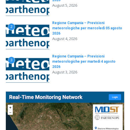
August 5, 2026
Regione Campania – Previsioni
2
meteorologiche per mercoledì 05 agosto
2026
August 4, 2026
Regione Campania – Previsioni
3
meteorologiche per martedì 4 agosto
2026
August 3, 2026