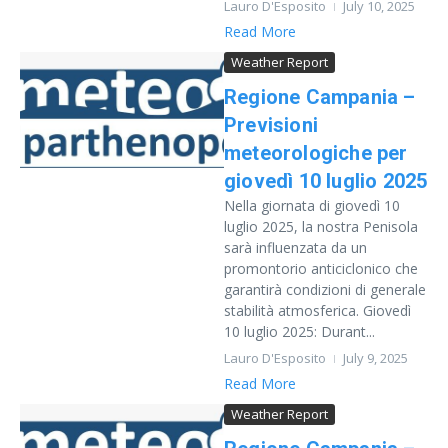
Lauro D'Esposito
July 10, 2025
Read More
Weather Report
Regione Campania –
Previsioni
meteorologiche per
giovedì 10 luglio 2025
Nella giornata di giovedì 10
luglio 2025, la nostra Penisola
sarà influenzata da un
promontorio anticiclonico che
garantirà condizioni di generale
stabilità atmosferica. Giovedì
10 luglio 2025: Durant...
Lauro D'Esposito
July 9, 2025
Read More
Weather Report