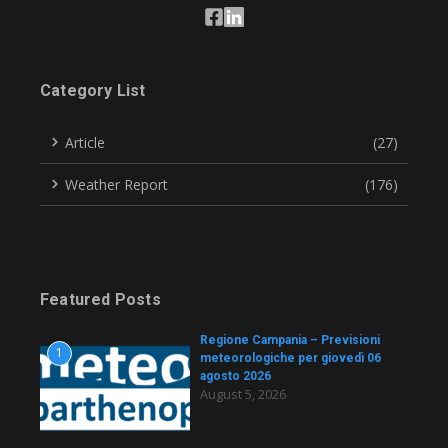
Category List
Article
(27)
Weather Report
(176)
Featured Posts
Regione Campania – Previsioni
1
meteorologiche per giovedì 06
agosto 2026
August 5, 2026