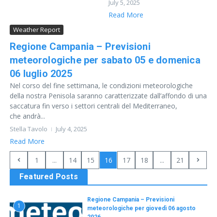
July 5, 2025
Read More
Weather Report
Regione Campania – Previsioni
meteorologiche per sabato 05 e domenica
06 luglio 2025
Nel corso del fine settimana, le condizioni meteorologiche
della nostra Penisola saranno caratterizzate dall’affondo di una
saccatura fin verso i settori centrali del Mediterraneo,
che andrà...
Stella Tavolo
July 4, 2025
Read More
1
...
14
15
16
17
18
...
21
Featured Posts
Regione Campania – Previsioni
1
meteorologiche per giovedì 06 agosto
2026