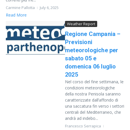
Carmine Pallotta
July 6, 2025
Read More
Weather Report
Regione Campania –
Previsioni
meteorologiche per
sabato 05 e
domenica 06 luglio
2025
Nel corso del fine settimana, le
condizioni meteorologiche
della nostra Penisola saranno
caratterizzate dall’affondo di
una saccatura fin verso i settori
centrali del Mediterraneo, che
andrà ad indebo...
Francesco Serrapica