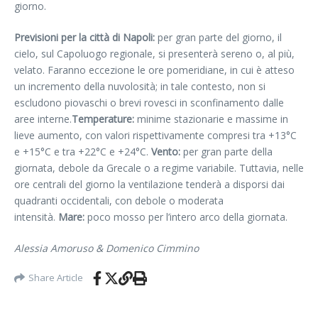
giorno.
Previsioni per la città di Napoli:
per gran parte del giorno, il
cielo, sul Capoluogo regionale, si presenterà sereno o, al più,
velato. Faranno eccezione le ore pomeridiane, in cui è atteso
un incremento della nuvolosità; in tale contesto, non si
escludono piovaschi o brevi rovesci in sconfinamento dalle
aree interne.
Temperature:
minime stazionarie e massime in
lieve aumento, con valori rispettivamente compresi tra +13°C
e +15°C e tra +22°C e +24°C.
Vento:
per gran parte della
giornata, debole da Grecale o a regime variabile. Tuttavia, nelle
ore centrali del giorno la ventilazione tenderà a disporsi dai
quadranti occidentali, con debole o moderata
intensità.
Mare:
poco mosso per l’intero arco della giornata.
Alessia Amoruso &
Domenico Cimmino
Share Article