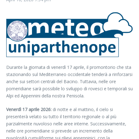
Durante la giornata di venerdì 17 aprile, il promontorio che sta
stazionando sul Mediterraneo occidentale tenderà a rinforzarsi
anche sui settori centrali del Bacino. Tuttavia, nelle ore
pomeridiane sarà possibile lo sviluppo di rovesci e temporali su
Alpi ed Appennini della nostra Penisola.
Vener
dì 1
7
aprile 2026:
di notte e al mattino, il cielo si
presenterà velato su tutto il territorio regionale o al più
parzialmente nuvoloso nelle aree interne. Successivamente,
nelle ore pomeridiane si prevede un incremento della
nuvolosità cumuliforme sui rilievi appenninici, con la