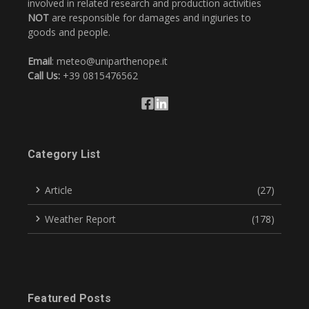
involved in related research and production activities
NOT
are responsible for damages and ingiuries to
goods and people.
Email
: meteo@uniparthenope.it
Call Us:
+39 0815476562
Category List
Article
(27)
Weather Report
(178)
Featured Posts