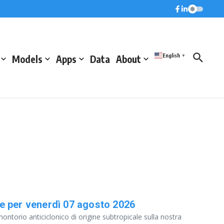
English
Models
Apps
Data
About
▼
e per venerdì 07 agosto 2026
ntorio anticiclonico di origine subtropicale sulla nostra