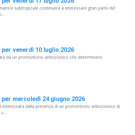
per venerdì 17 luglio 2026
 matrice subtropicale continuerà a interessare gran parte del
...
per venerdì 10 luglio 2026
essata da un promontorio anticiclonico che determinerà
 per mercoledì 24 giugno 2026
à interessata dalla presenza di un promontorio anticiclonico di
s...