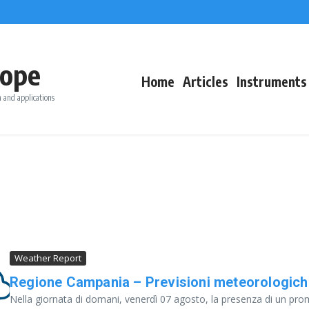
ope
Home
Articles
Instruments
 and applications
Weather Report
Regione Campania – Previsioni meteorologich
Nella giornata di domani, venerdì 07 agosto, la presenza di un promo