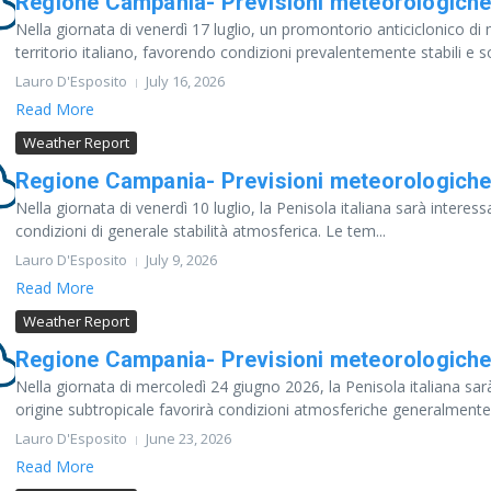
Regione Campania- Previsioni meteorologiche 
Nella giornata di venerdì 17 luglio, un promontorio anticiclonico di
territorio italiano, favorendo condizioni prevalentemente stabili e so
Lauro D'Esposito
July 16, 2026
Read More
Weather Report
Regione Campania- Previsioni meteorologiche 
Nella giornata di venerdì 10 luglio, la Penisola italiana sarà inter
condizioni di generale stabilità atmosferica. Le tem...
Lauro D'Esposito
July 9, 2026
Read More
Weather Report
Regione Campania- Previsioni meteorologiche
Nella giornata di mercoledì 24 giugno 2026, la Penisola italiana sar
origine subtropicale favorirà condizioni atmosferiche generalmente 
Lauro D'Esposito
June 23, 2026
Read More