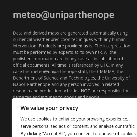
meteo@uniparthenope
Data and derived maps are generated automatically using
numerical weather prediction techniques with any human
intervention.
Products are provided as is.
The interpretation
must be performed by experts at its own risk. All the
published information are in any case as in substition of
official documents. All time is referenced by UTC. In any
case the meteo@uniparthenope staff, the CMMMA, the
Department of Science and Technologies, the University of
Napoli Parthenope and any person involved in related
research and production activities
NOT
are responsible for
damages and ingiuries to goods and people.
We value your privacy
Email
: meteo@uniparthenope.it
Call Us:
+39 0815476562
We use cookies to enhance your browsing experience,
serve personalised ads or content, and analyse our traffic.
By clicking "Accept All", you consent to our use of cookies.