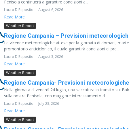
Penisola continuerá a garantire condizioni a...
Lauro D'Esposito
August 6, 2026
Read More
Weather Report
Regione Campania – Previsioni meteorologich
Le vicende meteorologiche attese per la giornata di domani, marte
promontorio anticiclonico, il quale garantirà condizioni di pre...
Lauro D'Esposito
August 3, 2026
Read More
Weather Report
Regione Campania- Previsioni meteorologiche 
Nella giornata di venerdì 24 luglio, una saccatura in transito sui Balc
sulla nostra Penisola, con maggiore interessamento d...
Lauro D'Esposito
July 23, 2026
Read More
Weather Report