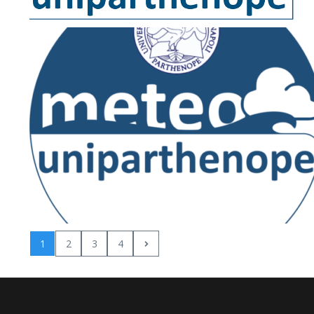
1
2
3
4