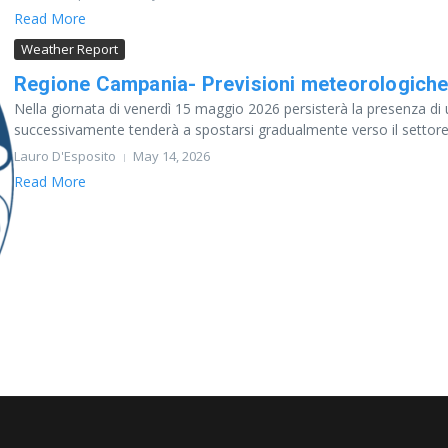
Read More
Weather Report
Regione Campania- Previsioni meteorologiche
Nella giornata di venerdì 15 maggio 2026 persisterà la presenza di 
successivamente tenderà a spostarsi gradualmente verso il settore.
Lauro D'Esposito
May 14, 2026
Read More