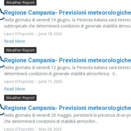
Weather Report
Regione Campania- Previsioni meteorologiche
Nella giornata di venerdì 19 giugno, la Penisola italiana sarà intere
subtropicale che determinerà condizioni di generale stabilità atmos.
Lauro D'Esposito
June 18, 2026
Read More
Weather Report
Regione Campania- Previsioni meteorologiche
Nella giornata di venerdì 12 giugno, la Penisola italiana sarà inter
determinerà condizioni di generale stabilità atmosferica. V...
Lauro D'Esposito
June 11, 2026
Read More
Weather Report
Regione Campania- Previsioni meteorologiche
Nella giornata di venerdì 29 maggio, persisterà la presenza di un pr
che determinerà condizioni di stabilità atmosferi...
Lauro D'Esposito
May 28, 2026