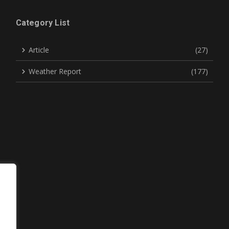
Category List
Article
(27)
Weather Report
(177)