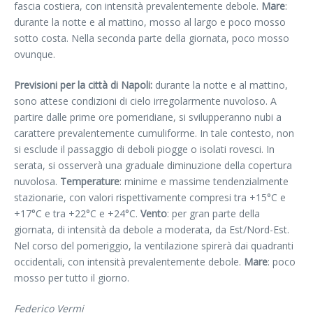
fascia costiera, con intensità prevalentemente debole.
Mare
:
durante la notte e al mattino, mosso al largo e poco mosso
sotto costa. Nella seconda parte della giornata, poco mosso
ovunque.
Previsioni per la città di Napoli:
durante la notte e al mattino,
sono attese condizioni di cielo irregolarmente nuvoloso. A
partire dalle prime ore pomeridiane, si svilupperanno nubi a
carattere prevalentemente cumuliforme. In tale contesto, non
si esclude il passaggio di deboli piogge o isolati rovesci. In
serata, si osserverà una graduale diminuzione della copertura
nuvolosa.
Temperature
: minime e massime tendenzialmente
stazionarie, con valori rispettivamente compresi tra +15°C e
+17°C e tra +22°C e +24°C.
Vento
: per gran parte della
giornata, di intensità da debole a moderata, da Est/Nord-Est.
Nel corso del pomeriggio, la ventilazione spirerà dai quadranti
occidentali, con intensità prevalentemente debole.
Mare
: poco
mosso per tutto il giorno.
Federico Vermi