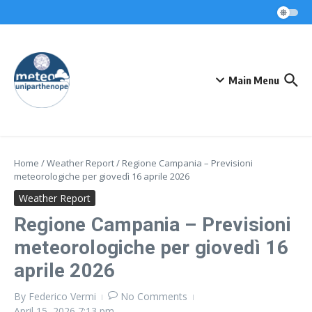
Skip to content
Main Menu
Home
/
Weather Report
/
Regione Campania – Previsioni
meteorologiche per giovedì 16 aprile 2026
Weather Report
Regione Campania – Previsioni
meteorologiche per giovedì 16
aprile 2026
By
Federico Vermi
No Comments
April 15, 2026
7:13 pm