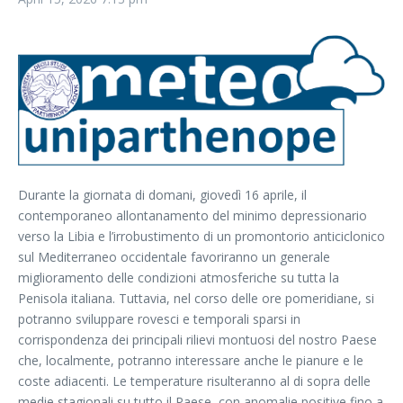
Durante la giornata di domani, giovedì 16 aprile, il
contemporaneo allontanamento del minimo depressionario
verso la Libia e l’irrobustimento di un promontorio anticiclonico
sul Mediterraneo occidentale favoriranno un generale
miglioramento delle condizioni atmosferiche su tutta la
Penisola italiana. Tuttavia, nel corso delle ore pomeridiane, si
potranno sviluppare rovesci e temporali sparsi in
corrispondenza dei principali rilievi montuosi del nostro Paese
che, localmente, potranno interessare anche le pianure e le
coste adiacenti. Le temperature risulteranno al di sopra delle
medie stagionali su tutto il Paese, con anomalie positive fino a