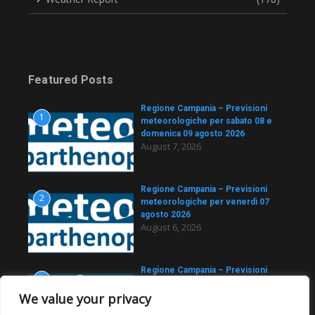
Featured Posts
Regione Campania – Previsioni
1
meteorologiche per sabato 08 e
domenica 09 agosto 2026
August 7, 2026
Regione Campania – Previsioni
2
meteorologiche per venerdì 07
agosto 2026
August 6, 2026
Regione Campania – Previsioni
3
meteorologiche per giovedì 06
We value your privacy
agosto 2026
August 5, 2026