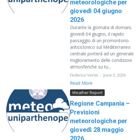
meteorologiche per
giovedì 04 giugno
2026
Durante la giornata di domani,
giovedì 04 giugno, il rapido
passaggio di un promontorio
anticiclonico sul Mediterraneo
centrale porterà ad un generale
miglioramento delle condizioni
atmosferiche su tu...
Federico Vermi
June 3, 2026
Read More
Weather Report
Regione Campania –
Previsioni
meteorologiche per
giovedì 28 maggio
2026