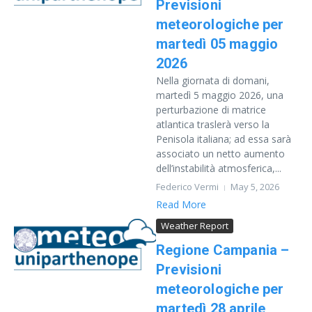
Previsioni
meteorologiche per
martedì 05 maggio
2026
Nella giornata di domani,
martedì 5 maggio 2026, una
perturbazione di matrice
atlantica traslerà verso la
Penisola italiana; ad essa sarà
associato un netto aumento
dell’instabilità atmosferica,...
Federico Vermi
May 5, 2026
Read More
Weather Report
Regione Campania –
Previsioni
meteorologiche per
martedì 28 aprile