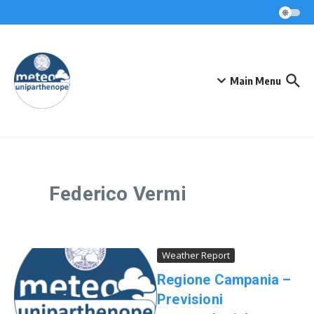
Skip to content
Main Menu
Federico Vermi
Weather Report
Regione Campania –
Previsioni