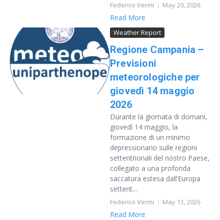
Federico Vermi
May 20, 2026
Read More
Weather Report
Regione Campania –
Previsioni
meteorologiche per
giovedì 14 maggio
2026
Durante la giornata di domani,
giovedì 14 maggio, la
formazione di un minimo
depressionario sulle regioni
settentrionali del nostro Paese,
collegato a una profonda
saccatura estesa dall’Europa
settent...
Federico Vermi
May 13, 2026
Read More