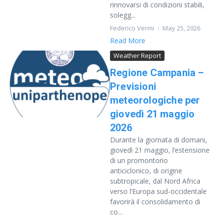
rinnovarsi di condizioni stabili,
solegg...
Federico Vermi
May 25, 2026
Read More
Weather Report
Regione Campania –
Previsioni
meteorologiche per
giovedì 21 maggio
2026
Durante la giornata di domani,
giovedì 21 maggio, l’estensione
di un promontorio
anticiclonico, di origine
subtropicale, dal Nord Africa
verso l’Europa sud-occidentale
favorirà il consolidamento di
co...