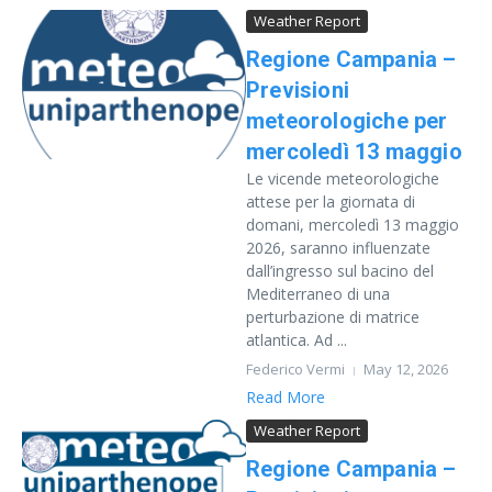
Weather Report
Regione Campania –
Previsioni
meteorologiche per
mercoledì 13 maggio
Le vicende meteorologiche
attese per la giornata di
domani, mercoledì 13 maggio
2026, saranno influenzate
dall’ingresso sul bacino del
Mediterraneo di una
perturbazione di matrice
atlantica. Ad ...
Federico Vermi
May 12, 2026
Read More
Weather Report
Regione Campania –