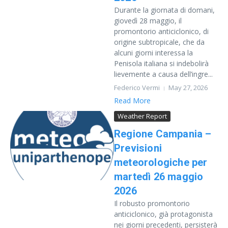
Durante la giornata di domani,
giovedì 28 maggio, il
promontorio anticiclonico, di
origine subtropicale, che da
alcuni giorni interessa la
Penisola italiana si indebolirà
lievemente a causa dell’ingre...
Federico Vermi
May 27, 2026
Read More
Weather Report
Regione Campania –
Previsioni
meteorologiche per
martedì 26 maggio
2026
Il robusto promontorio
anticiclonico, già protagonista
nei giorni precedenti, persisterà