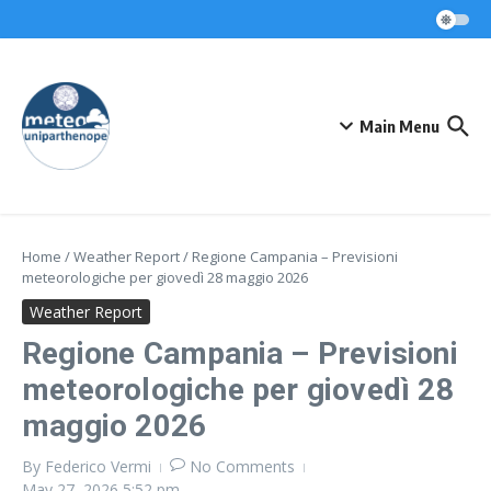
Skip to content
Main Menu
Home
/
Weather Report
/
Regione Campania – Previsioni
meteorologiche per giovedì 28 maggio 2026
Weather Report
Regione Campania – Previsioni
meteorologiche per giovedì 28
maggio 2026
By
Federico Vermi
No Comments
May 27, 2026
5:52 pm