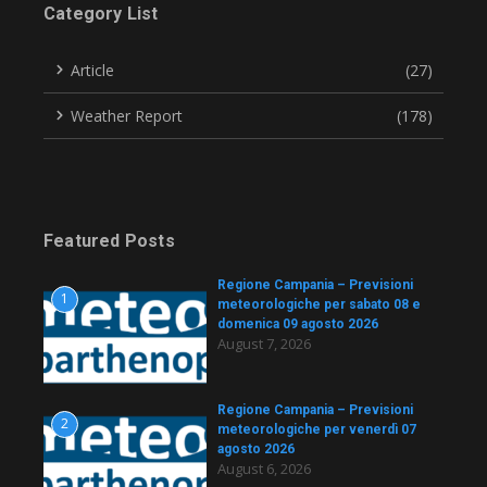
Category List
Article
(27)
Weather Report
(178)
Featured Posts
Regione Campania – Previsioni
1
meteorologiche per sabato 08 e
domenica 09 agosto 2026
August 7, 2026
Regione Campania – Previsioni
2
meteorologiche per venerdì 07
agosto 2026
August 6, 2026