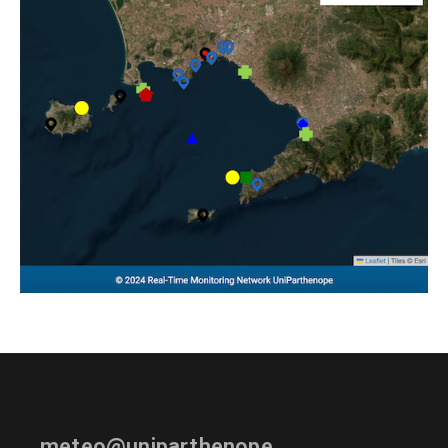
meteo@uniparthenope