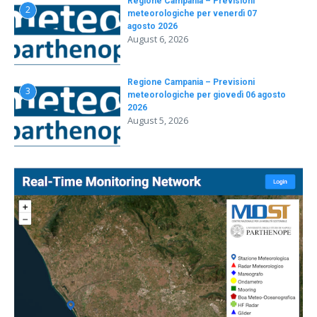
Regione Campania – Previsioni
2
meteorologiche per venerdì 07
agosto 2026
August 6, 2026
Regione Campania – Previsioni
3
meteorologiche per giovedì 06 agosto
2026
August 5, 2026