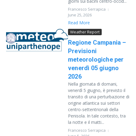
giorni sui bacini centro-occid...
Francesco Serrapica
June 25, 2026
Read More
Weather Report
Regione Campania –
Previsioni
meteorologiche per
venerdì 05 giugno
2026
Nella giornata di domani,
venerdì 5 giugno, è previsto il
transito di una perturbazione di
origine atlantica sui settori
centro-settentrionali della
Penisola. In tale contesto, tra
la notte e il matti...
Francesco Serrapica