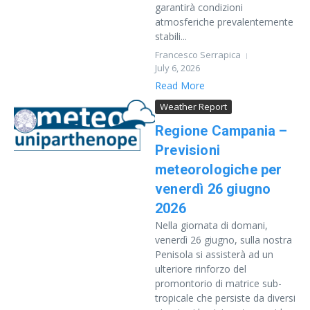
garantirà condizioni
atmosferiche prevalentemente
stabili...
Francesco Serrapica
July 6, 2026
Read More
Weather Report
Regione Campania –
Previsioni
meteorologiche per
venerdì 26 giugno
2026
Nella giornata di domani,
venerdì 26 giugno, sulla nostra
Penisola si assisterà ad un
ulteriore rinforzo del
promontorio di matrice sub-
tropicale che persiste da diversi