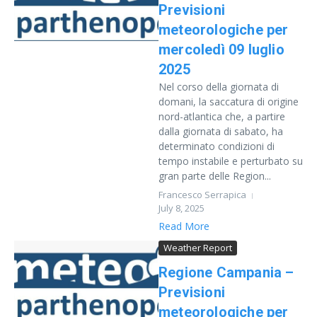
Previsioni
meteorologiche per
mercoledì 09 luglio
2025
Nel corso della giornata di
domani, la saccatura di origine
nord-atlantica che, a partire
dalla giornata di sabato, ha
determinato condizioni di
tempo instabile e perturbato su
gran parte delle Region...
Francesco Serrapica
July 8, 2025
Read More
Weather Report
Regione Campania –
Previsioni
meteorologiche per