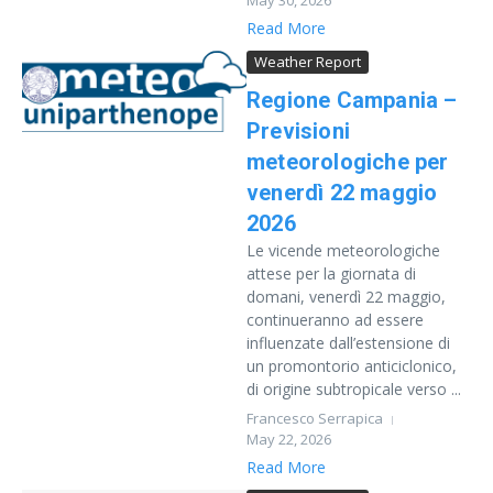
May 30, 2026
Read More
Weather Report
Regione Campania –
Previsioni
meteorologiche per
venerdì 22 maggio
2026
Le vicende meteorologiche
attese per la giornata di
domani, venerdì 22 maggio,
continueranno ad essere
influenzate dall’estensione di
un promontorio anticiclonico,
di origine subtropicale verso ...
Francesco Serrapica
May 22, 2026
Read More