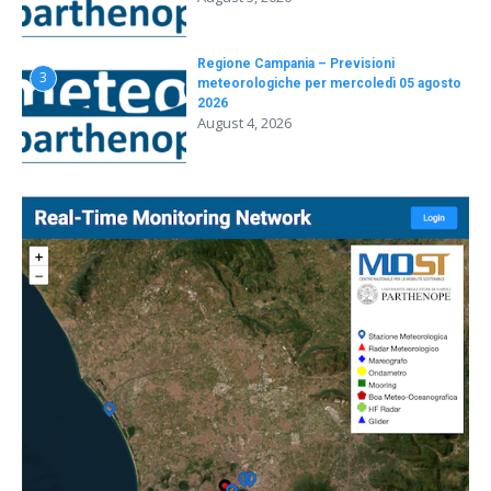
Regione Campania – Previsioni
3
meteorologiche per mercoledì 05 agosto
2026
August 4, 2026