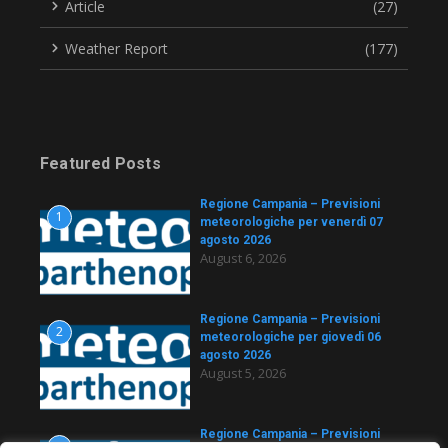
Article
(27)
Weather Report
(177)
Featured Posts
Regione Campania – Previsioni
1
meteorologiche per venerdì 07
agosto 2026
August 6, 2026
Regione Campania – Previsioni
2
meteorologiche per giovedì 06
agosto 2026
August 5, 2026
Regione Campania – Previsioni
3