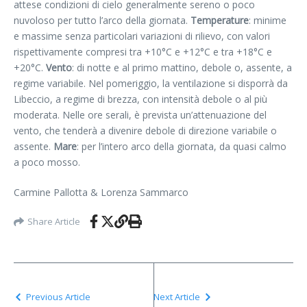
attese condizioni di cielo generalmente sereno o poco
nuvoloso per tutto l’arco della giornata.
Temperature
: minime
e massime senza particolari variazioni di rilievo, con valori
rispettivamente compresi tra +10°C e +12°C e tra +18°C e
+20°C.
Vento
: di notte e al primo mattino, debole o, assente, a
regime variabile. Nel pomeriggio, la ventilazione si disporrà da
Libeccio, a regime di brezza, con intensità debole o al più
moderata. Nelle ore serali, è prevista un’attenuazione del
vento, che tenderà a divenire debole di direzione variabile o
assente.
Mare
: per l’intero arco della giornata, da quasi calmo
a poco mosso.
Carmine Pallotta & Lorenza Sammarco
Share Article
Previous Article
Next Article