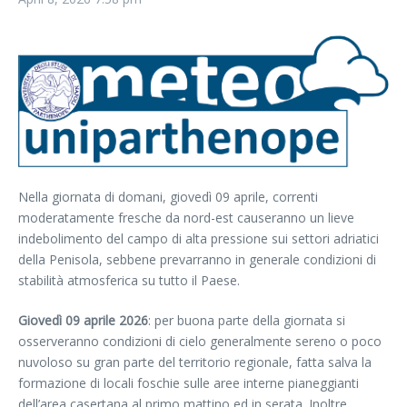
Nella giornata di domani, giovedì 09 aprile, correnti
moderatamente fresche da nord-est causeranno un lieve
indebolimento del campo di alta pressione sui settori adriatici
della Penisola, sebbene prevarranno in generale condizioni di
stabilità atmosferica su tutto il Paese.
Giovedì 09 aprile 2026
: per buona parte della giornata si
osserveranno condizioni di cielo generalmente sereno o poco
nuvoloso su gran parte del territorio regionale, fatta salva la
formazione di locali foschie sulle aree interne pianeggianti
dell’area casertana al primo mattino ed in serata. Inoltre,