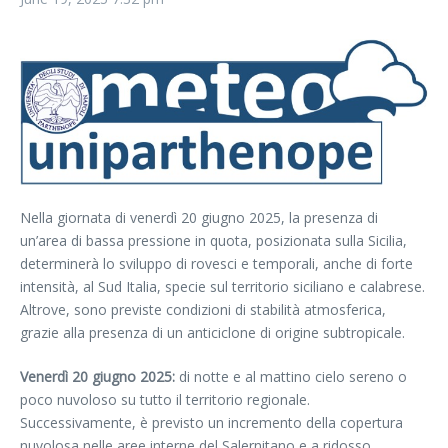
Nella giornata di venerdì 20 giugno 2025, la presenza di
un’area di bassa pressione in quota, posizionata sulla Sicilia,
determinerà lo sviluppo di rovesci e temporali, anche di forte
intensità, al Sud Italia, specie sul territorio siciliano e calabrese.
Altrove, sono previste condizioni di stabilità atmosferica,
grazie alla presenza di un anticiclone di origine subtropicale.
Venerdì 20 giugno 2025:
di notte e al mattino cielo sereno o
poco nuvoloso su tutto il territorio regionale.
Successivamente, è previsto un incremento della copertura
nuvolosa nelle aree interne del Salernitano e a ridosso