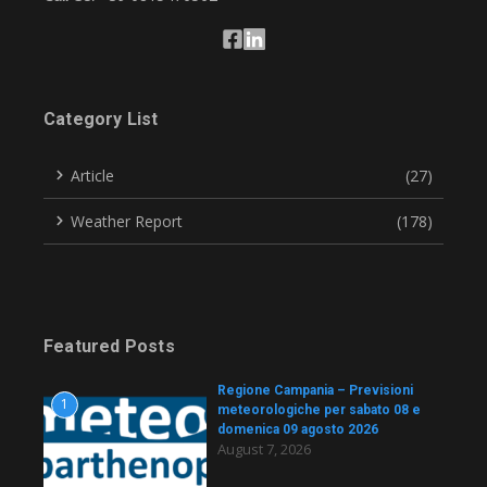
Category List
Article
(27)
Weather Report
(178)
Featured Posts
Regione Campania – Previsioni
1
meteorologiche per sabato 08 e
domenica 09 agosto 2026
August 7, 2026