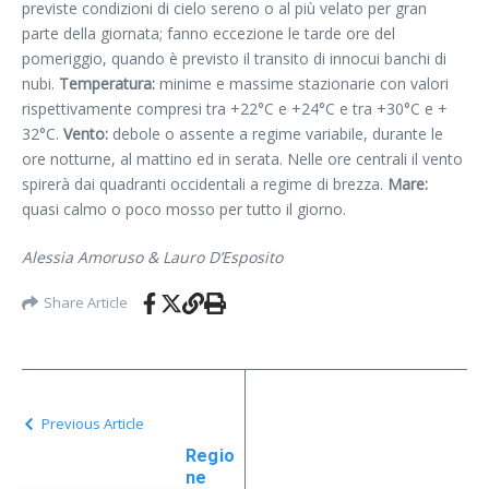
previste condizioni di cielo sereno o al più velato per gran
parte della giornata; fanno eccezione le tarde ore del
pomeriggio, quando è previsto il transito di innocui banchi di
nubi.
Temperatura:
minime e massime stazionarie con valori
rispettivamente compresi tra +22°C e +24°C e tra +30°C e +
32°C.
Vento:
debole o assente a regime variabile, durante le
ore notturne, al mattino ed in serata. Nelle ore centrali il vento
spirerà dai quadranti occidentali a regime di brezza.
Mare:
quasi calmo o poco mosso per tutto il giorno.
Alessia Amoruso & Lauro D’Esposito
Share Article
Previous Article
Regio
ne