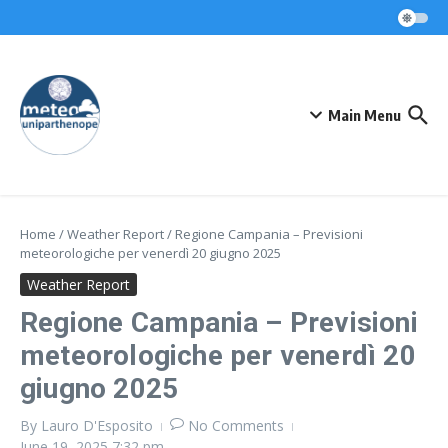
Skip to content
Main Menu
Home
/
Weather Report
/
Regione Campania – Previsioni
meteorologiche per venerdì 20 giugno 2025
Weather Report
Regione Campania – Previsioni
meteorologiche per venerdì 20
giugno 2025
By
Lauro D'Esposito
No Comments
June 19, 2025
7:32 pm