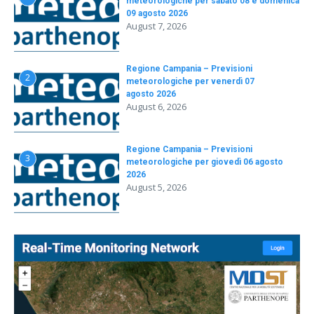
meteorologiche per sabato 08 e domenica
09 agosto 2026
August 7, 2026
Regione Campania – Previsioni
2
meteorologiche per venerdì 07
agosto 2026
August 6, 2026
Regione Campania – Previsioni
3
meteorologiche per giovedì 06 agosto
2026
August 5, 2026