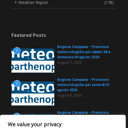
Weather Report
(178)
Featured Posts
Regione Campania – Previsioni
1
meteorologiche per sabato 08 e
domenica 09 agosto 2026
August 7, 2026
Regione Campania – Previsioni
2
meteorologiche per venerdì 07
agosto 2026
August 6, 2026
Regione Campania – Previsioni
3
meteorologiche per giovedì 06
agosto 2026
We value your privacy
August 5, 2026