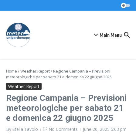
Skip to content
Main Menu
Home
/
Weather Report
/
Regione Campania – Previsioni
meteorologiche per sabato 21 e domenica 22 giugno 2025
Weather Report
Regione Campania – Previsioni
meteorologiche per sabato 21
e domenica 22 giugno 2025
By
Stella Tavolo
No Comments
June 20, 2025
5:03 pm