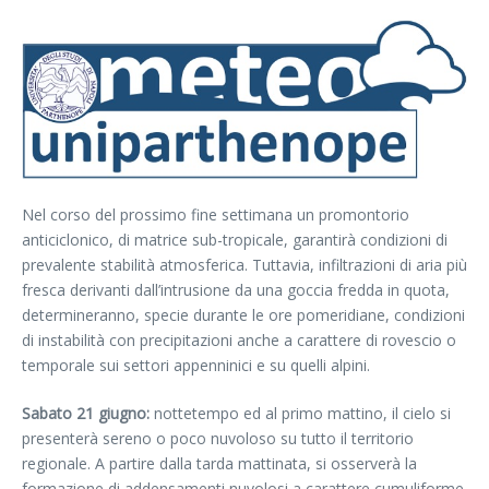
Nel corso del prossimo fine settimana un promontorio
anticiclonico, di matrice sub-tropicale, garantirà condizioni di
prevalente stabilità atmosferica. Tuttavia, infiltrazioni di aria più
fresca derivanti dall’intrusione da una goccia fredda in quota,
determineranno, specie durante le ore pomeridiane, condizioni
di instabilità con precipitazioni anche a carattere di rovescio o
temporale sui settori appenninici e su quelli alpini.
Sabato 21 giugno:
nottetempo ed al primo mattino, il cielo si
presenterà sereno o poco nuvoloso su tutto il territorio
regionale. A partire dalla tarda mattinata, si osserverà la
formazione di addensamenti nuvolosi a carattere cumuliforme