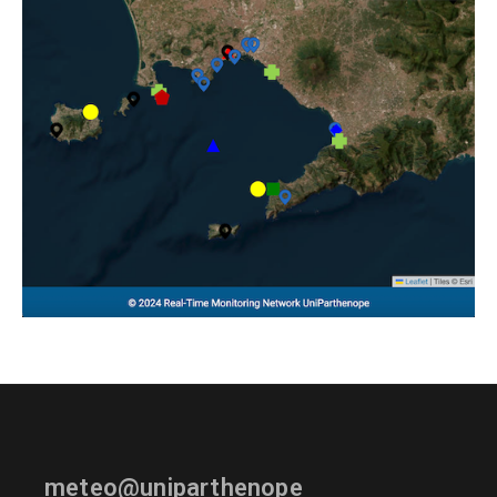
meteo@uniparthenope