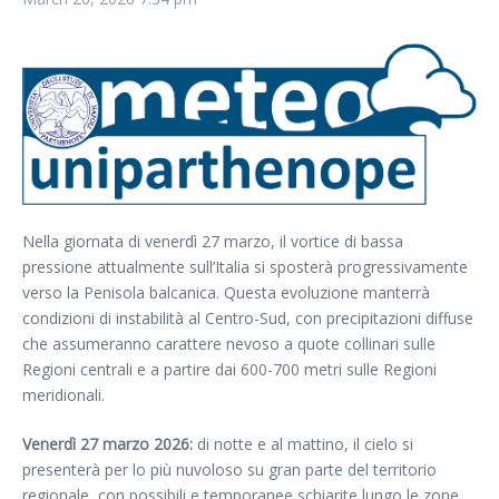
Nella giornata di venerdì 27 marzo, il vortice di bassa
pressione attualmente sull’Italia si sposterà progressivamente
verso la Penisola balcanica. Questa evoluzione manterrà
condizioni di instabilità al Centro-Sud, con precipitazioni diffuse
che assumeranno carattere nevoso a quote collinari sulle
Regioni centrali e a partire dai 600-700 metri sulle Regioni
meridionali.
Venerdì 27 marzo 2026:
di notte e al mattino, il cielo si
presenterà per lo più nuvoloso su gran parte del territorio
regionale, con possibili e temporanee schiarite lungo le zone