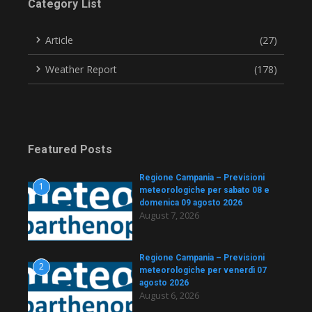
Category List
Article
(27)
Weather Report
(178)
Featured Posts
Regione Campania – Previsioni
1
meteorologiche per sabato 08 e
domenica 09 agosto 2026
August 7, 2026
Regione Campania – Previsioni
2
meteorologiche per venerdì 07
agosto 2026
August 6, 2026