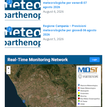
2
meteorologiche per venerdì 07
agosto 2026
August 6, 2026
Regione Campania – Previsioni
3
meteorologiche per giovedì 06 agosto
2026
August 5, 2026