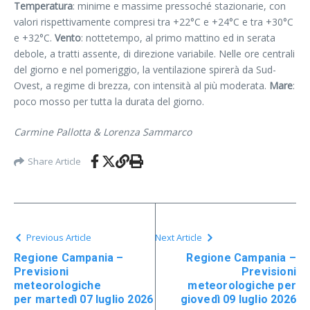
Temperatura
: minime e massime pressoché stazionarie, con
valori rispettivamente compresi tra +22°C e +24°C e tra +30°C
e +32°C.
Vento
: nottetempo, al primo mattino ed in serata
debole, a tratti assente, di direzione variabile. Nelle ore centrali
del giorno e nel pomeriggio, la ventilazione spirerà da Sud-
Ovest, a regime di brezza, con intensità al più moderata.
Mare
:
poco mosso per tutta la durata del giorno.
Carmine Pallotta & Lorenza Sammarco
Share Article
Previous Article
Next Article
Regione Campania –
Regione Campania –
Previsioni
Previsioni
meteorologiche
meteorologiche per
per martedì 07 luglio 2026
giovedì 09 luglio 2026