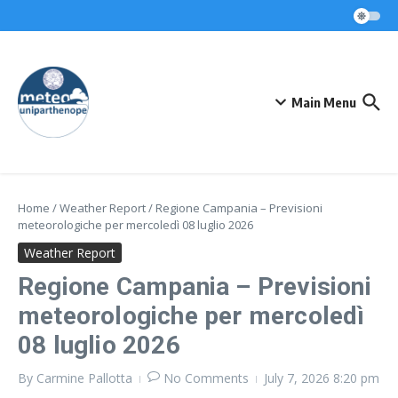
Skip to content
Main Menu
Home
/
Weather Report
/
Regione Campania – Previsioni
meteorologiche per mercoledì 08 luglio 2026
Weather Report
Regione Campania – Previsioni
meteorologiche per mercoledì
08 luglio 2026
By
Carmine Pallotta
No Comments
July 7, 2026
8:20 pm