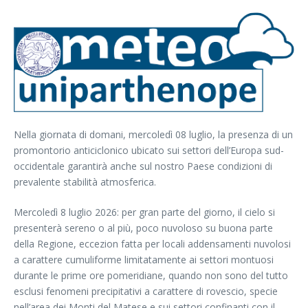
Nella giornata di domani, mercoledì 08 luglio, la presenza di un
promontorio anticiclonico ubicato sui settori dell’Europa sud-
occidentale garantirà anche sul nostro Paese condizioni di
prevalente stabilità atmosferica.
Mercoledì 8 luglio 2026: per gran parte del giorno, il cielo si
presenterà sereno o al più, poco nuvoloso su buona parte
della Regione, eccezion fatta per locali addensamenti nuvolosi
a carattere cumuliforme limitatamente ai settori montuosi
durante le prime ore pomeridiane, quando non sono del tutto
esclusi fenomeni precipitativi a carattere di rovescio, specie
nell’area dei Monti del Matese e sui settori confinanti con il