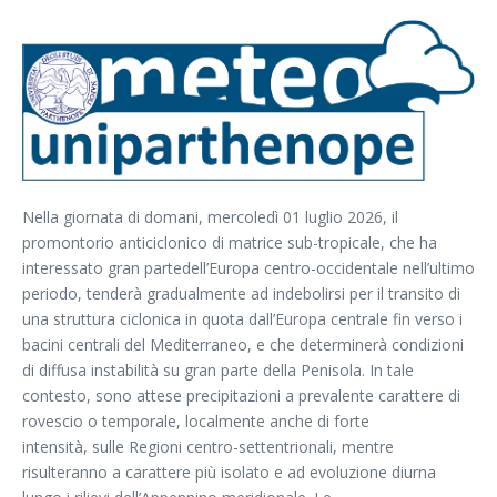
Nella giornata di domani, mercoledì 01 luglio 2026, il
promontorio anticiclonico di matrice sub-tropicale, che ha
interessato gran partedell’Europa centro-occidentale nell’ultimo
periodo, tenderà gradualmente ad indebolirsi per il transito di
una struttura ciclonica in quota dall’Europa centrale fin verso i
bacini centrali del Mediterraneo, e che determinerà condizioni
di diffusa instabilità su gran parte della Penisola. In tale
contesto, sono attese precipitazioni a prevalente carattere di
rovescio o temporale, localmente anche di forte
intensità, sulle Regioni centro-settentrionali, mentre
risulteranno a carattere più isolato e ad evoluzione diurna