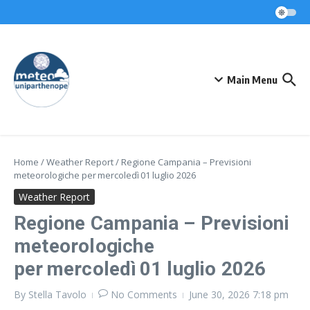
Skip to content
Main Menu
Home
/
Weather Report
/
Regione Campania – Previsioni
meteorologiche per mercoledì 01 luglio 2026
Weather Report
Regione Campania – Previsioni
meteorologiche
per mercoledì 01 luglio 2026
By
Stella Tavolo
No Comments
June 30, 2026
7:18 pm