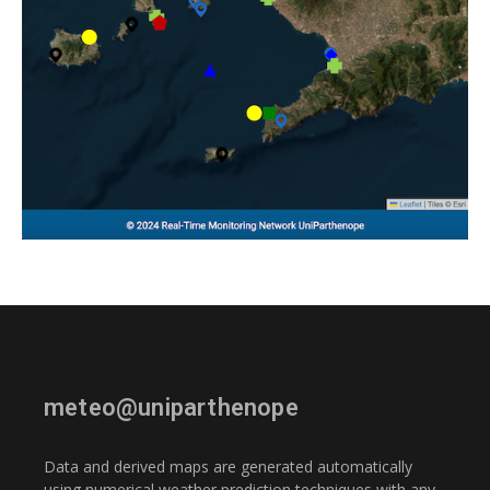
meteo@uniparthenope
Data and derived maps are generated automatically
using numerical weather prediction techniques with any