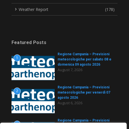
Weather Report
(178)
Featured Posts
Regione Campania – Previsioni
1
meteorologiche per sabato 08 e
domenica 09 agosto 2026
August 7, 2026
Regione Campania – Previsioni
2
meteorologiche per venerdì 07
agosto 2026
August 6, 2026
Regione Campania – Previsioni
3
meteorologiche per giovedì 06