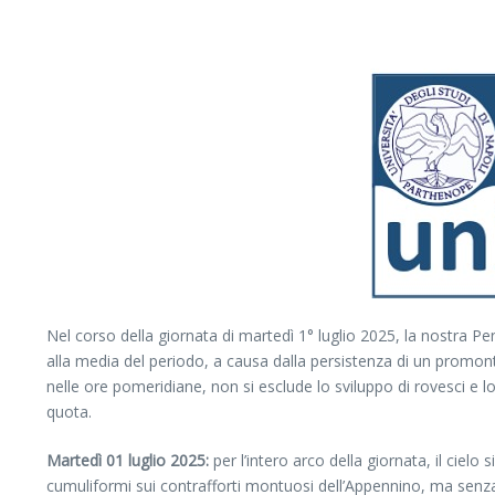
Nel corso della giornata di martedì 1° luglio 2025, la nostra 
alla media del periodo, a causa dalla persistenza di un promonto
nelle ore pomeridiane, non si esclude lo sviluppo di rovesci e loc
quota.
Martedì 01 luglio 2025:
per l’intero arco della giornata, il ciel
cumuliformi sui contrafforti montuosi dell’Appennino, ma sen