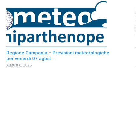
Regione Campania – Previsioni meteorologiche
per venerdì 07 agost ...
August 6, 2026