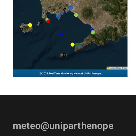
meteo@uniparthenope