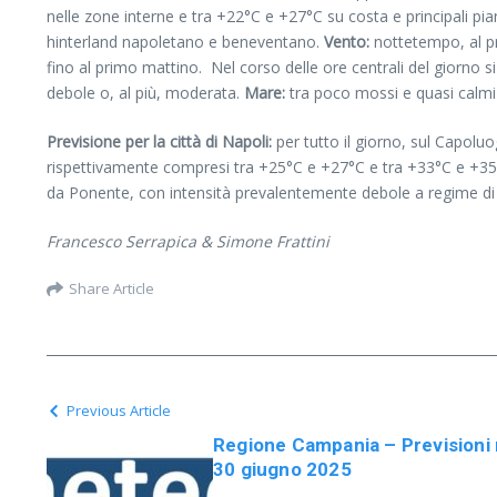
nelle zone interne e tra +22°C e +27°C su costa e principali 
hinterland napoletano e beneventano.
Vento:
nottetempo, al pr
fino al primo mattino. Nel corso delle ore centrali del giorno 
debole o, al più, moderata.
Mare:
tra poco mossi e quasi calmi t
Previsione per la città di Napoli:
per tutto il giorno, sul Capolu
rispettivamente compresi tra +25°C e +27°C e tra +33°C e +35
da Ponente, con intensità prevalentemente debole a regime di
Francesco Serrapica & Simone Frattini
Share Article
Previous Article
Regione Campania – Previsioni
30 giugno 2025