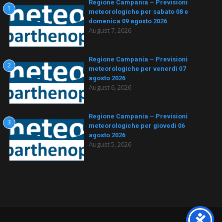
Regione Campania – Previsioni
1
meteorologiche per sabato 08 e
domenica 09 agosto 2026
August 7, 2026
Regione Campania – Previsioni
2
meteorologiche per venerdì 07
agosto 2026
August 6, 2026
Regione Campania – Previsioni
3
meteorologiche per giovedì 06
agosto 2026
August 5, 2026