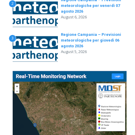
2
meteorologiche per venerdì 07
agosto 2026
August 6, 2026
Regione Campania – Previsioni
3
meteorologiche per giovedì 06
agosto 2026
August 5, 2026