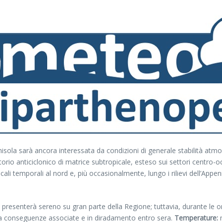
Penisola sarà ancora interessata da condizioni di generale stabilità 
rio anticiclonico di matrice subtropicale, esteso sui settori centro-o
ali temporali al nord e, più occasionalmente, lungo i rilievi dell’Appenni
o si presenterà sereno su gran parte della Regione; tuttavia, durante le 
za conseguenze associate e in diradamento entro sera.
Temperature: