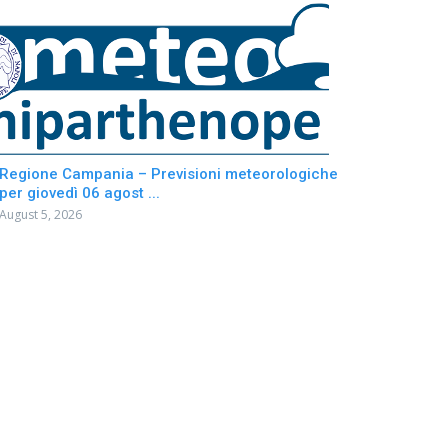
Regione Campania – Previsioni meteorologiche
per giovedì 06 agost ...
August 5, 2026