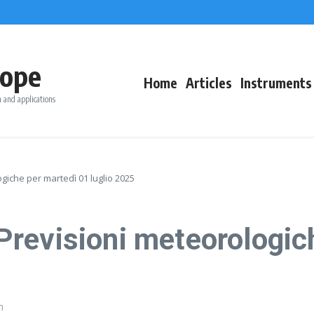
ope
Home
Articles
Instruments
 and applications
iche per martedì 01 luglio 2025
revisioni meteorologic
m