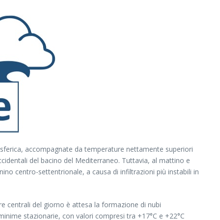
atmosferica, accompagnate da temperature nettamente superiori
ccidentali del bacino del Mediterraneo. Tuttavia, al mattino e
no centro-settentrionale, a causa di infiltrazioni più instabili in
ore centrali del giorno è attesa la formazione di nubi
minime stazionarie, con valori compresi tra +17°C e +22°C