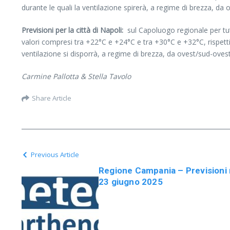
durante le quali la ventilazione spirerà, a regime di brezza, d
Previsioni per la città di Napoli:
sul Capoluogo regionale per tu
valori compresi tra +22°C e +24°C e tra +30°C e +32°C, rispet
ventilazione si disporrà, a regime di brezza, da ovest/sud-ove
Carmine Pallotta & Stella Tavolo
Share Article
Previous Article
Regione Campania – Previsioni
23 giugno 2025