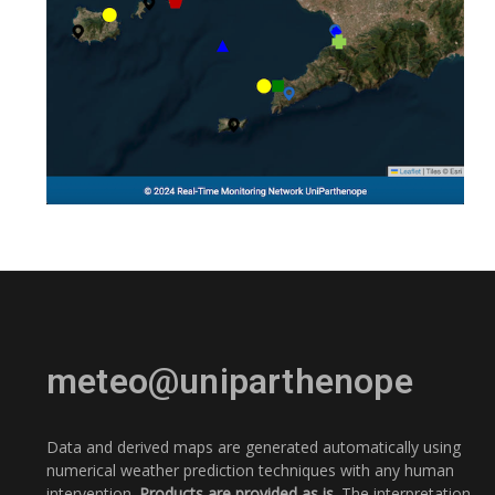
meteo@uniparthenope
Data and derived maps are generated automatically using
numerical weather prediction techniques with any human
intervention.
Products are provided as is.
The interpretation