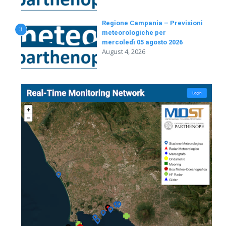
Regione Campania – Previsioni
3
meteorologiche per
mercoledì 05 agosto 2026
August 4, 2026