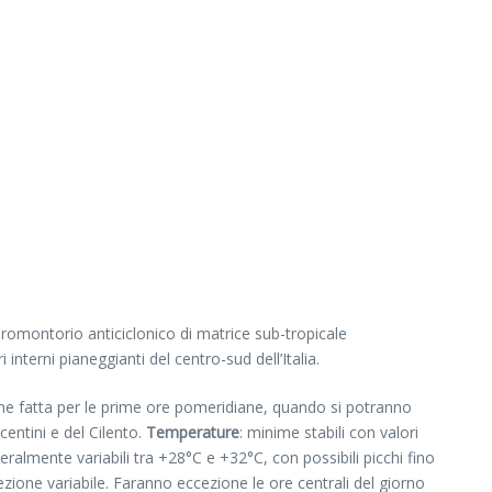
romontorio anticiclonico di matrice sub-tropicale
i interni pianeggianti del centro-sud dell’Italia.
zione fatta per le prime ore pomeridiane, quando si potranno
centini e del Cilento.
Temperature
: minime stabili con valori
ralmente variabili tra +28°C e +32°C, con possibili picchi fino
ezione variabile. Faranno eccezione le ore centrali del giorno