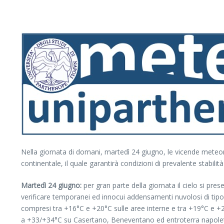
Nella giornata di domani, martedì 24 giugno, le vicende meteor
continentale, il quale garantirà condizioni di prevalente stabilit
Martedì 24 giugno:
per gran parte della giornata il cielo si pr
verificare temporanei ed innocui addensamenti nuvolosi di tipo c
compresi tra +16°C e +20°C sulle aree interne e tra +19°C e +24
a +33/+34°C su Casertano, Beneventano ed entroterra napol