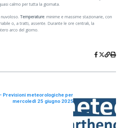
uasi calmo per tutta la giornata.
o nuvoloso.
Temperature
: minime e massime stazionarie, con
abile o, a tratti, assente. Durante le ore centrali, la
intero arco del giorno.
 Previsioni meteorologiche per
mercoledì 25 giugno 2025